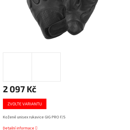
2 097 Kč
Měrná
ZVOLTE VARIANTU
cena:
Kožené unisex rukavice GIG PRO F/S
Detailní informace