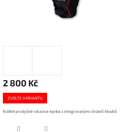
2 800 Kč
Měrná
ZVOLTE VARIANTU
cena:
Krátké prodyšné rukavice Aprilia s integrovanými chrániči kloubů