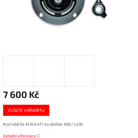
7 600 Kč
Měrná
ZVOLTE VARIANTU
cena:
Kryt nádrže Al DUCATI Scrambler 800 / 1100
Detailní informace