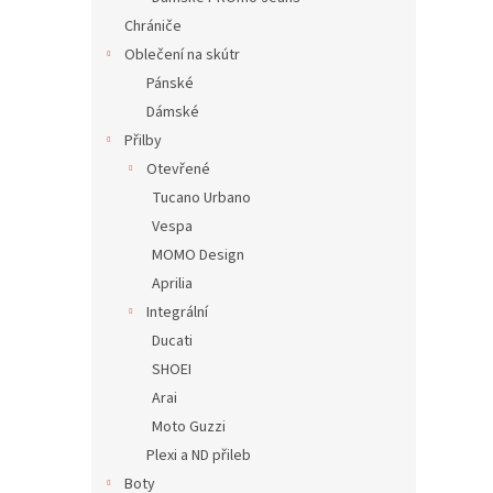
Chrániče
Oblečení na skútr
Pánské
Dámské
Přilby
Otevřené
Tucano Urbano
Vespa
MOMO Design
Aprilia
Integrální
Ducati
SHOEI
Arai
Moto Guzzi
Plexi a ND přileb
Boty