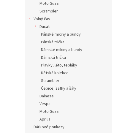
Moto Guzzi
Scrambler
Volný čas
Ducati
Pánské mikiny a bundy
Pánská trička
Dámské mikiny a bundy
Dámská trička
Plavky, léto, tepláky
Dětská kolekce
Scrambler
Čepice, šátky a šály
Dainese
Vespa
Moto Guzzi
Aprilia
Dárkové poukazy