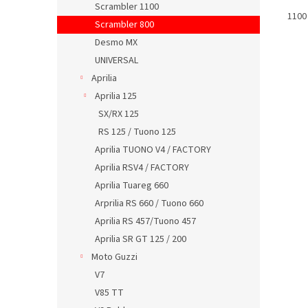
Scrambler 1100
1100 
Scrambler 800
Desmo MX
UNIVERSAL
Aprilia
Aprilia 125
SX/RX 125
RS 125 / Tuono 125
Aprilia TUONO V4 / FACTORY
Aprilia RSV4 / FACTORY
Aprilia Tuareg 660
Arprilia RS 660 / Tuono 660
Aprilia RS 457/Tuono 457
Aprilia SR GT 125 / 200
Moto Guzzi
V7
V85 TT