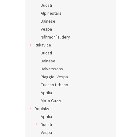
Ducati
Alpinestars
Dainese
Vespa
Náhradní slidery
Rukavice
Ducati
Dainese
Halvarssons
Piaggio, Vespa
Tucano Urbano
Aprilia
Moto Guzzi
Doplňky
Aprilia
Ducati
Vespa