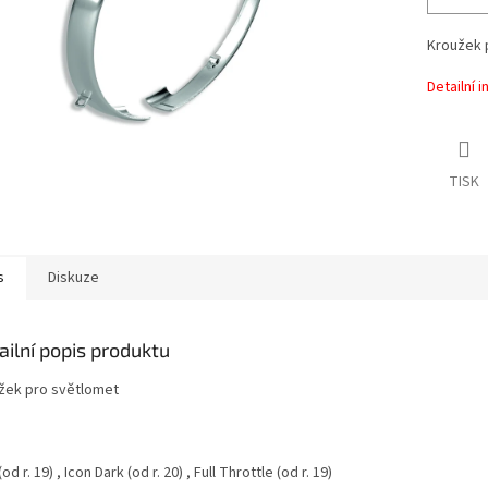
Kroužek 
Detailní 
TISK
s
Diskuze
ailní popis produktu
žek pro světlomet
(od r. 19)
, Icon Dark
(od r. 20)
, Full Throttle
(od r. 19)