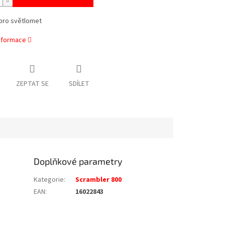
pro světlomet
informace
ZEPTAT SE
SDÍLET
Doplňkové parametry
Kategorie
:
Scrambler 800
EAN
:
16022843