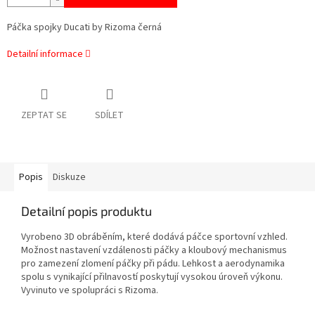
Páčka spojky
Ducati by Rizoma černá
Detailní informace
ZEPTAT SE
SDÍLET
Popis
Diskuze
Detailní popis produktu
Vyrobeno 3D obráběním, které dodává páčce sportovní vzhled.
Možnost nastavení vzdálenosti páčky a kloubový mechanismus
pro zamezení zlomení páčky při pádu. Lehkost a aerodynamika
spolu s vynikající přilnavostí poskytují vysokou úroveň výkonu.
Vyvinuto ve spolupráci s Rizoma.