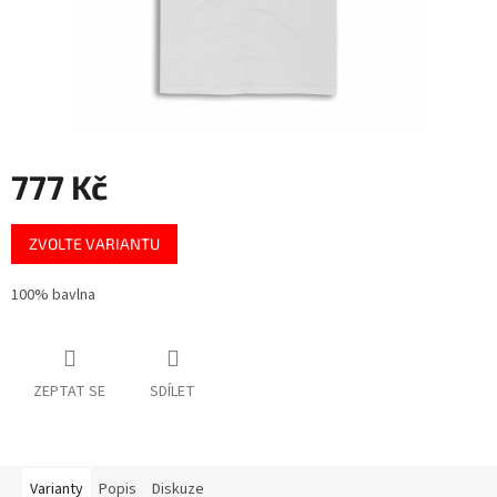
777 Kč
Měrná
ZVOLTE VARIANTU
cena:
100% bavlna
ZEPTAT SE
SDÍLET
Varianty
Popis
Diskuze