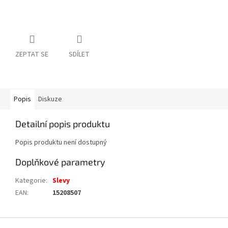
ZEPTAT SE
SDÍLET
Popis
Diskuze
Detailní popis produktu
Popis produktu není dostupný
Doplňkové parametry
Kategorie
:
Slevy
EAN
:
15208507
Z