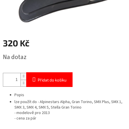
320 Kč
Měrná
Na dotaz
cena:
Přidat do košíku
Popis
lze použít do - Alpinestars Alpha, Gran Torino, SMX Plus, SMX 1,
SMX 3, SMX 4, SMX 5, Stella Gran Torino
- modelově pro 2013
- cena za pár