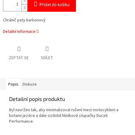
Přidat do košíku
Chránič paty karbonový
Detailní informace
ZEPTAT SE
SDÍLET
Popis
Diskuze
Detailní popis produktu
Byl navržen tak, aby minimalizoval rušení mezi motocyklem a
botami jezdce a dále ozdobil hliníkové stupačky Ducati
Performance.