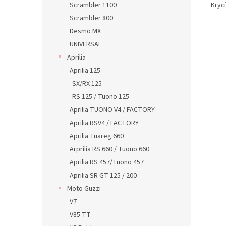
Krycí
Scrambler 1100
Scrambler 800
Desmo MX
UNIVERSAL
Aprilia
Aprilia 125
SX/RX 125
RS 125 / Tuono 125
Aprilia TUONO V4 / FACTORY
Aprilia RSV4 / FACTORY
Aprilia Tuareg 660
Arprilia RS 660 / Tuono 660
Aprilia RS 457/Tuono 457
Aprilia SR GT 125 / 200
Moto Guzzi
V7
V85 TT