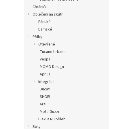
Chrániče
Oblečení na skútr
Pánské
Dámské
Přilby
Otevřené
Tucano Urbano
Vespa
MOMO Design
Aprilia
Integrální
Ducati
SHOEI
Arai
Moto Guzzi
Plexi a ND přileb
Boty