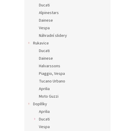
Ducati
Alpinestars
Dainese
Vespa
Náhradní slidery
Rukavice
Ducati
Dainese
Halvarssons
Piaggio, Vespa
Tucano Urbano
Aprilia
Moto Guzzi
Doplňky
Aprilia
Ducati
Vespa