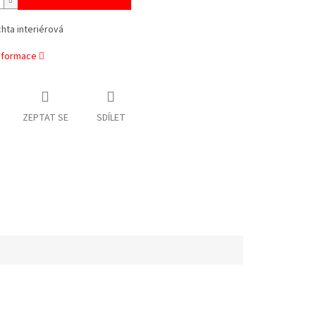
chta interiérová
informace
ZEPTAT SE
SDÍLET