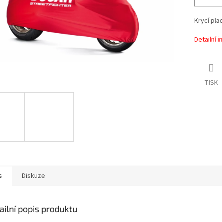
Krycí pla
Detailní 
TISK
s
Diskuze
ailní popis produktu