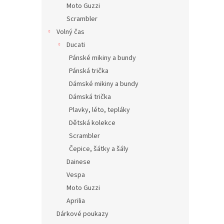
Moto Guzzi
Scrambler
Volný čas
Ducati
Pánské mikiny a bundy
Pánská trička
Dámské mikiny a bundy
Dámská trička
Plavky, léto, tepláky
Dětská kolekce
Scrambler
Čepice, šátky a šály
Dainese
Vespa
Moto Guzzi
Aprilia
Dárkové poukazy