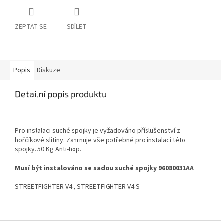
ZEPTAT SE
SDÍLET
Popis
Diskuze
Detailní popis produktu
Pro instalaci suché spojky je vyžadováno příslušenství z
hořčíkové slitiny. Zahrnuje vše potřebné pro instalaci této
spojky. 50 Kg Anti-hop.
Musí být instalováno se sadou suché spojky 96080031AA
STREETFIGHTER V4 , STREETFIGHTER V4 S