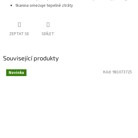
tkanina omezuje tepelné ztráty
ZEPTAT SE
SDÍLET
Související produkty
Kód:
981073725
Novinka