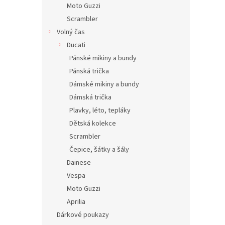
Moto Guzzi
Scrambler
Volný čas
Ducati
Pánské mikiny a bundy
Pánská trička
Dámské mikiny a bundy
Dámská trička
Plavky, léto, tepláky
Dětská kolekce
Scrambler
Čepice, šátky a šály
Dainese
Vespa
Moto Guzzi
Aprilia
Dárkové poukazy