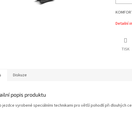
KOMFORT
Detailní 
TISK
s
Diskuze
ailní popis produktu
o jezdce vyrobené speciálními technikami pro větší pohodlí při dlouhých ces