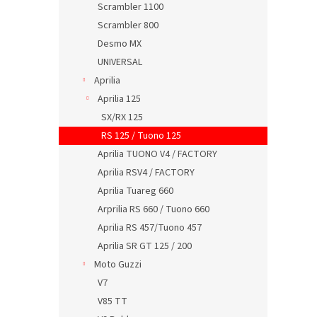
Scrambler 1100
Scrambler 800
Desmo MX
UNIVERSAL
Aprilia
Aprilia 125
SX/RX 125
RS 125 / Tuono 125
Aprilia TUONO V4 / FACTORY
Aprilia RSV4 / FACTORY
Aprilia Tuareg 660
Arprilia RS 660 / Tuono 660
Aprilia RS 457/Tuono 457
Aprilia SR GT 125 / 200
Moto Guzzi
V7
V85 TT