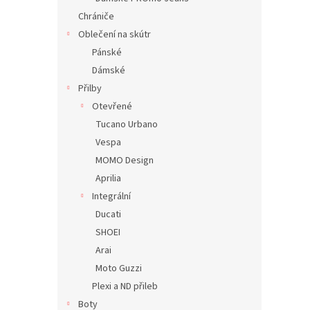
Chrániče
Oblečení na skútr
Pánské
Dámské
Přilby
Otevřené
Tucano Urbano
Vespa
MOMO Design
Aprilia
Integrální
Ducati
SHOEI
Arai
Moto Guzzi
Plexi a ND přileb
Boty