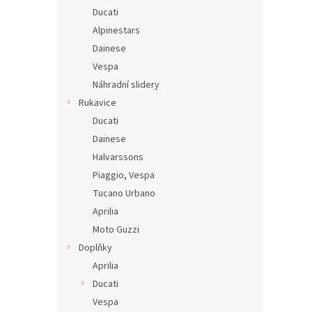
Ducati
Alpinestars
Dainese
Vespa
Náhradní slidery
Rukavice
Ducati
Dainese
Halvarssons
Piaggio, Vespa
Tucano Urbano
Aprilia
Moto Guzzi
Doplňky
Aprilia
Ducati
Vespa