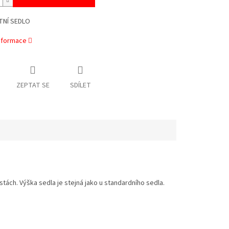
NÍ SEDLO
informace
ZEPTAT SE
SDÍLET
tách. Výška sedla je stejná jako u standardního sedla.