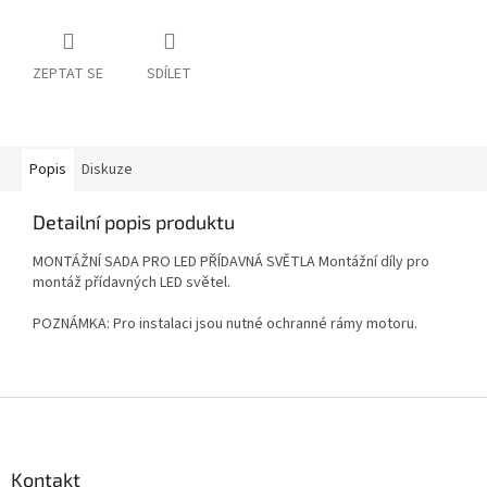
ZEPTAT SE
SDÍLET
Popis
Diskuze
Detailní popis produktu
MONTÁŽNÍ SADA PRO LED PŘÍDAVNÁ SVĚTLA Montážní díly pro
montáž přídavných LED světel.
POZNÁMKA: Pro instalaci jsou nutné ochranné rámy motoru.
Z
á
p
a
Kontakt