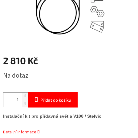
2 810 Kč
Měrná
Na dotaz
cena:
Přidat do košíku
Instalační kit pro přídavná světla V100 / Stelvio
Detailní informace