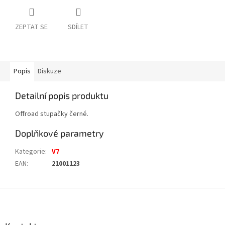
ZEPTAT SE
SDÍLET
Popis
Diskuze
Detailní popis produktu
Offroad stupačky černé.
Doplňkové parametry
Kategorie
:
V7
EAN
:
21001123
Z
á
p