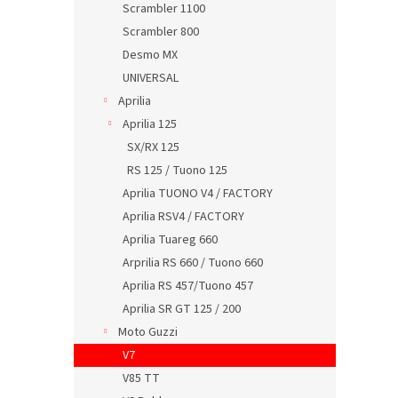
Scrambler 1100
Scrambler 800
Desmo MX
UNIVERSAL
Aprilia
Aprilia 125
SX/RX 125
RS 125 / Tuono 125
Aprilia TUONO V4 / FACTORY
Aprilia RSV4 / FACTORY
Aprilia Tuareg 660
Arprilia RS 660 / Tuono 660
Aprilia RS 457/Tuono 457
Aprilia SR GT 125 / 200
Moto Guzzi
V7
V85 TT