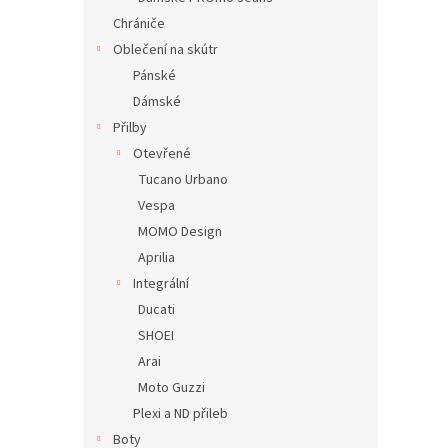
Chrániče
Oblečení na skútr
Pánské
Dámské
Přilby
Otevřené
Tucano Urbano
Vespa
MOMO Design
Aprilia
Integrální
Ducati
SHOEI
Arai
Moto Guzzi
Plexi a ND přileb
Boty