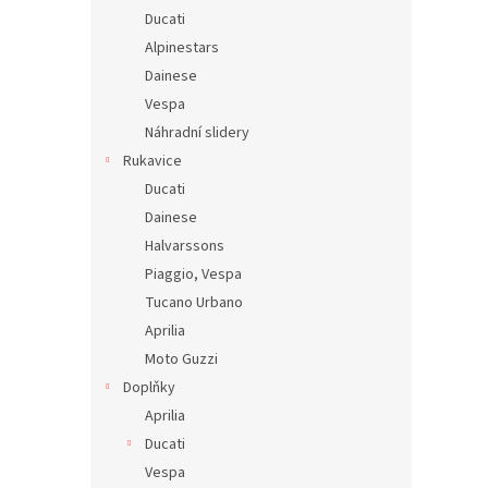
Ducati
Alpinestars
Dainese
Vespa
Náhradní slidery
Rukavice
Ducati
Dainese
Halvarssons
Piaggio, Vespa
Tucano Urbano
Aprilia
Moto Guzzi
Doplňky
Aprilia
Ducati
Vespa