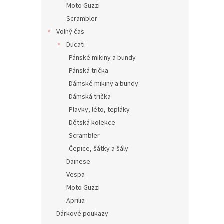
Moto Guzzi
Scrambler
Volný čas
Ducati
Pánské mikiny a bundy
Pánská trička
Dámské mikiny a bundy
Dámská trička
Plavky, léto, tepláky
Dětská kolekce
Scrambler
Čepice, šátky a šály
Dainese
Vespa
Moto Guzzi
Aprilia
Dárkové poukazy