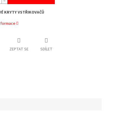
VÉ KRYTY VSTŘIKOVAČŮ
informace
ZEPTAT SE
SDÍLET