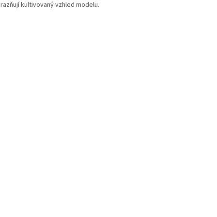
razňují kultivovaný vzhled modelu.