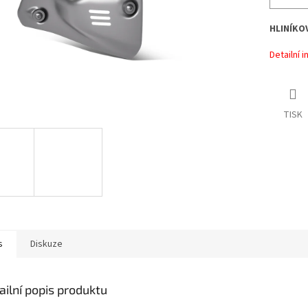
HLINÍKO
Detailní 
TISK
s
Diskuze
ailní popis produktu