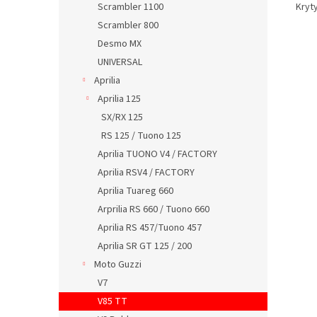
Kryt
Scrambler 1100
Scrambler 800
Desmo MX
UNIVERSAL
Aprilia
Aprilia 125
SX/RX 125
RS 125 / Tuono 125
Aprilia TUONO V4 / FACTORY
Aprilia RSV4 / FACTORY
Aprilia Tuareg 660
Arprilia RS 660 / Tuono 660
Aprilia RS 457/Tuono 457
Aprilia SR GT 125 / 200
Moto Guzzi
V7
V85 TT