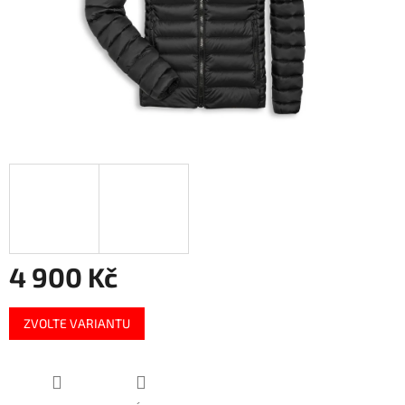
4 900 Kč
Měrná
ZVOLTE VARIANTU
cena: