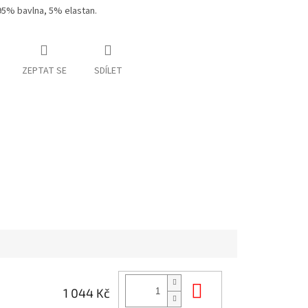
95% bavlna, 5% elastan.
ZEPTAT SE
SDÍLET
Do košíku
1 044 Kč