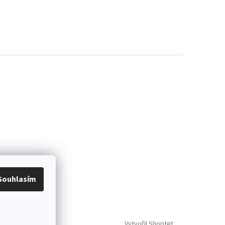
Souhlasím
Vytvořil Shoptet