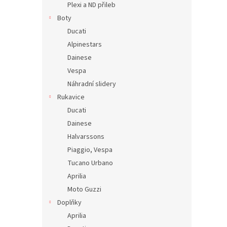
Plexi a ND přileb
Boty
Ducati
Alpinestars
Dainese
Vespa
Náhradní slidery
Rukavice
Ducati
Dainese
Halvarssons
Piaggio, Vespa
Tucano Urbano
Aprilia
Moto Guzzi
Doplňky
Aprilia