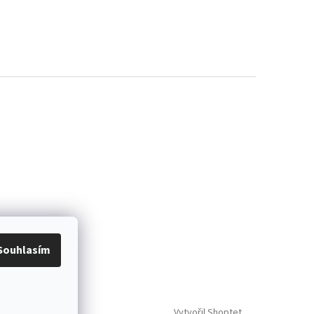
Souhlasím
Vytvořil Shoptet