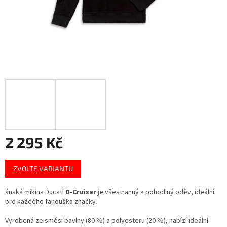
2 295 Kč
Měrná
ZVOLTE VARIANTU
cena:
ánská mikina Ducati
D-Cruiser
je všestranný a pohodlný oděv, ideální
pro každého fanouška značky.
Vyrobená ze směsi bavlny (80 %) a polyesteru (20 %), nabízí ideální