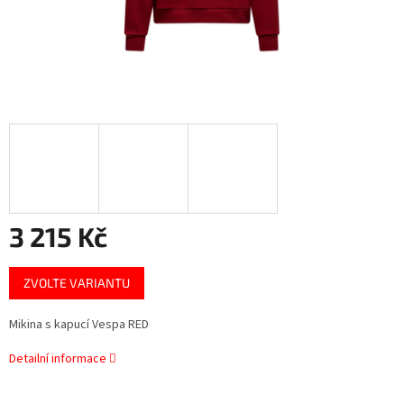
3 215 Kč
Měrná
ZVOLTE VARIANTU
cena:
Mikina s kapucí Vespa RED
Detailní informace