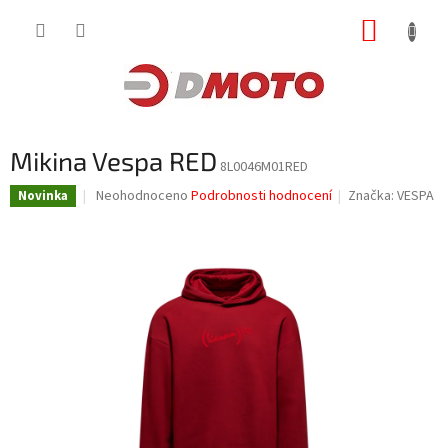
Přejít
NÁKUP
na
obsah
KOŠÍK
Mikina Vespa RED
8L0046M01RED
Průměrné
Neohodnoceno
Podrobnosti hodnocení
Značka:
VESPA
Novinka
hodnocení
produktu
je
0,0
z
5
hvězdiček.